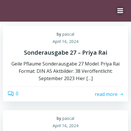
Zum
Inhalt
springen
by
pascal
April 16, 2024
Sonderausgabe 27 – Priya Rai
Geile Pflaume Sonderausgabe 27 Model: Priya Rai
Format: DIN A5 Aktbilder: 38 Veröffentlicht:
September 2023 Hier […]
0
read more
by
pascal
April 16, 2024