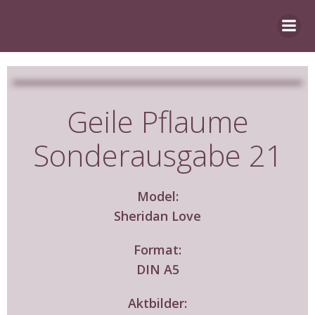
Zum
Inhalt
springen
Geile Pflaume
Sonderausgabe 21
Model:
Sheridan Love
Format:
DIN A5
Aktbilder: