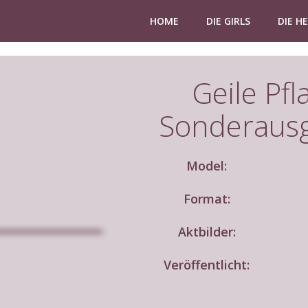
HOME
DIE GIRLS
DIE H
Geile Pf
Sonderaus
Model:
Format:
Aktbilder:
Veröffentlicht: