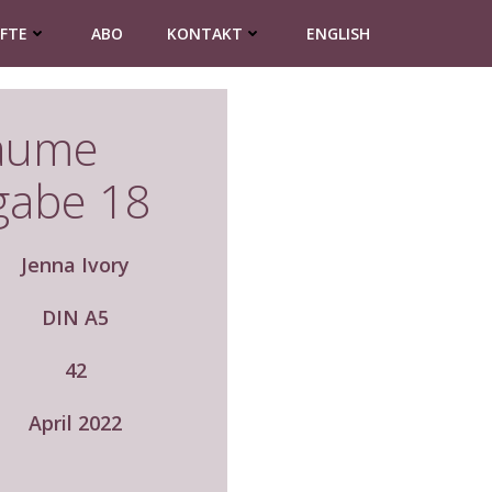
EFTE
ABO
KONTAKT
ENGLISH
laume
gabe 18
Jenna Ivory
DIN A5
42
April 2022