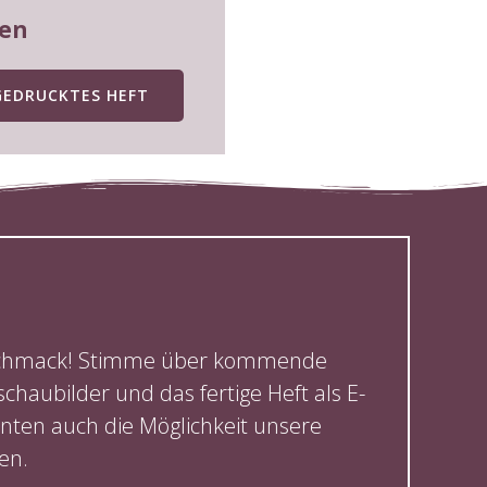
fen
GEDRUCKTES HEFT
Geschmack! Stimme über kommende
schaubilder und das fertige Heft als E-
nten auch die Möglichkeit unsere
en.