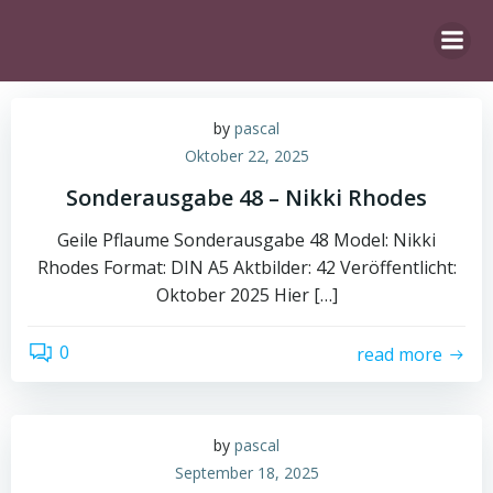
Zum
Inhalt
springen
by
pascal
Oktober 22, 2025
Sonderausgabe 48 – Nikki Rhodes
Geile Pflaume Sonderausgabe 48 Model: Nikki
Rhodes Format: DIN A5 Aktbilder: 42 Veröffentlicht:
Oktober 2025 Hier […]
0
read more
by
pascal
September 18, 2025