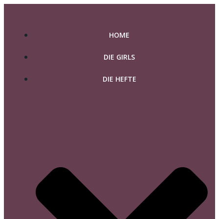
Zum
Inhalt
springen
HOME
DIE GIRLS
DIE HEFTE