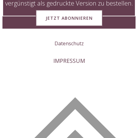
vergünstigt als gedruckte Version zu bestellen.
JETZT ABONNIEREN
Datenschutz
IMPRESSUM